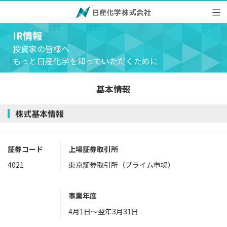
IR情報
投資家の皆様へ
もっと日産化学を知っていただくために
基本情報
株式基本情報
証券コード
上場証券取引所
4021
東京証券取引所（プライム市場）
事業年度
4月1日〜翌年3月31日