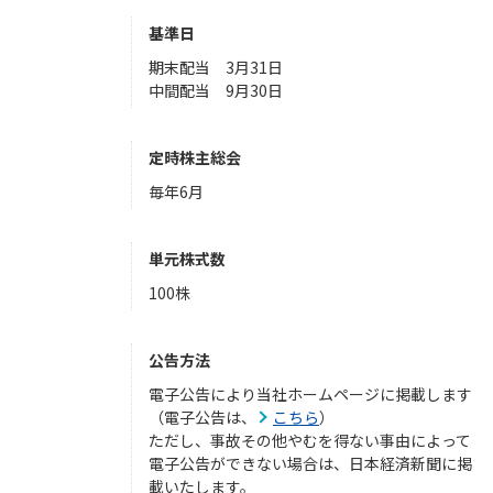
基準日
期末配当 3月31日
中間配当 9月30日
定時株主総会
毎年6月
単元株式数
100株
公告方法
電子公告により当社ホームページに掲載します
（電子公告は、
こちら
）
ただし、事故その他やむを得ない事由によって
電子公告ができない場合は、日本経済新聞に掲
載いたします。