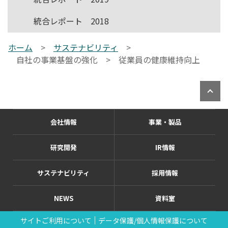
統合レポート 2018
ホーム
>
サステナビリティ
>
自社の事業基盤の強化 >
従業員の健康維持向上
会社情報
事業・製品
研究開発
IR情報
サステナビリティ
採用情報
NEWS
資料室
サイトご利用について
データ保護/個人情報保護について