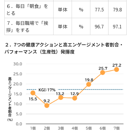
６．毎日「朝食」を
単体
%
77.5
79.8
とる
７．毎日職場で「挨
単体
%
96.7
97.1
拶」をする
２．7つの健康アクションと高エンゲージメント者割合・
パフォーマンス（生産性）発揮度