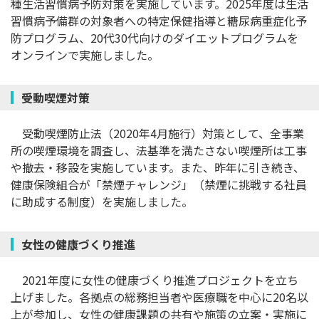
種生活習慣病予防対策を実施しています。2025年度は生活
習慣病予備群の対象者への特定保健指導と糖尿病重症化予
防プログラム、20代30代向けのダイエットプログラムを
オンラインで実施しました。
受動喫煙対策
受動喫煙防止法（2020年4月施行）対策として、全事業
所の喫煙環境を調査し、法基準を満たさない喫煙所は工事
や撤去・移設を実施しています。また、昨年に引き続き、
健康保険組合が「禁煙チャレンジ」（禁煙に挑戦する社員
に助成する制度）を実施しました。
女性の健康づくり推進
2021年度に女性の健康づくり推進プロジェクトを立ち
上げました。各拠点の総務担当者や医療職を中心に20名以
上が参加し、女性の健康課題の共有や施策の立案・実施に