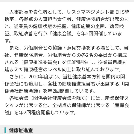
人事部長を責任者として、リスクマネジメント部 EHS統
括室、各拠点の人事担当責任者、健康保険組合が出席のも
と、従業員の健康状態の把握、健康施策の企画、効果検
証、取組改善を行う「健康会議」を年2回開催していま
す。
また、労働組合との協議・意見交換をする場として、当
社、健康保険組合、労働組合からの各2名の委員から構成
される「健康推進委員会」を年3回開催し、従業員目線も
踏まえた健康経営のレベル向上に取り組んでおります。
さらに、2020年度より、当社健康基本方針を国内の関
係会社にも適用し、各社の健康推進担当者が出席する「関
係会社健康会議」を年2回開催しています。
各種会議（関係会社健康会議を除く）には、産業保健ス
タッフが出席する他、全拠点の保健師が出席する「産保会
議」を年2回程度開催しています。
健康推進室