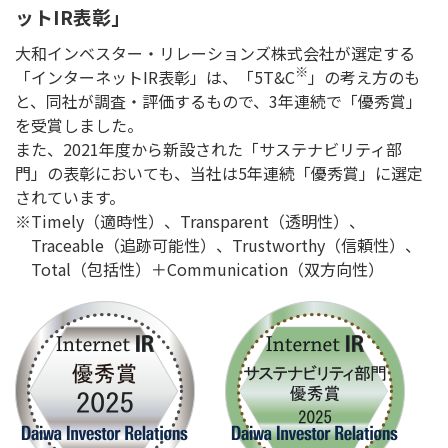
ットIR表彰」
大和インベスター・リレーションズ株式会社が選定する
※
「インターネットIR表彰」は、「5T&C
」の考え方のも
と、同社が調査・評価するもので、3年連続で「優秀賞」
を受賞しました。
また、2021年度から新設された「サステナビリティ部
門」の表彰においても、当社は5年連続「優秀賞」に選定
されています。
Timely（適時性）、Transparent（透明性）、
Traceable（追跡可能性）、Trustworthy（信頼性）、
Total（包括性）＋Communication（双方向性）