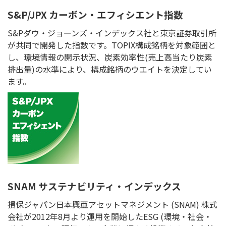
S&P/JPX カーボン・エフィシエント指数
S&Pダウ・ジョーンズ・インデックス社と東京証券取引所
が共同で開発した指数です。TOPIX構成銘柄を対象範囲と
し、環境情報の開示状況、炭素効率性(売上高当たり炭素
排出量)の水準により、構成銘柄のウエイトを決定してい
ます。
SNAM サステナビリティ・インデックス
損保ジャパン日本興亜アセットマネジメント (SNAM) 株式
会社が2012年8月より運用を開始したESG (環境・社会・