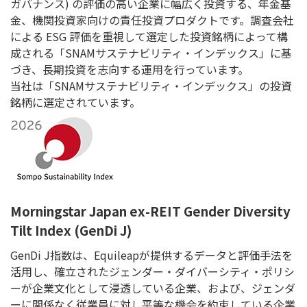
ガバナンス) の評価の高い企業に幅広く投資する、年金基
金、機関投資家向けの責任投資プロダクトです。調査会社
による ESG 評価を重視して選定した投資銘柄によって構
成される「SNAMサステナビリティ・インデックス」に基
づき、長期投資を志向する運用を行っています。
当社は「SNAMサステナビリティ・インデックス」の投資
銘柄に選定されています。
Morningstar Japan ex-REIT Gender Diversity
Tilt Index (GenDi J)
GenDi J指数は、Equileapが提供するデータと評価手法を
活用し、確立されたジェンダー・ダイバーシティ・ポリシ
ーが企業文化として浸透している企業、および、ジェンダ
ーに関係なく従業員に対し平等な機会を約束している企業