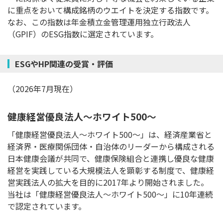
に重点をおいて構成銘柄のウエイトを決定する指数です。
なお、この指数は年金積立金管理運用独立行政法人
（GPIF）のESG指数に選定されています。
ESGやHP関連の受賞・評価
（2026年7月現在）
健康経営優良法人～ホワイト500～
「健康経営優良法人～ホワイト500～」は、経済産業省と
経済界・医療関係団体・自治体のリーダーから構成される
日本健康会議が共同で、健康保険組合と連携し優良な健康
経営を実践している大規模法人を顕彰する制度で、健康経
営実践法人の拡大を目的に2017年より開始されました。
当社は「健康経営優良法人～ホワイト500～」に10年連続
で認定されています。