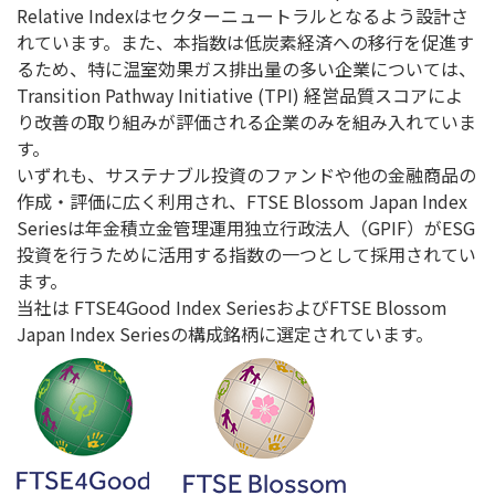
Relative Indexはセクターニュートラルとなるよう設計さ
れています。また、本指数は低炭素経済への移行を促進す
るため、特に温室効果ガス排出量の多い企業については、
Transition Pathway Initiative (TPI) 経営品質スコアによ
り改善の取り組みが評価される企業のみを組み入れていま
す。
いずれも、サステナブル投資のファンドや他の金融商品の
作成・評価に広く利用され、FTSE Blossom Japan Index
Seriesは年金積立金管理運用独立行政法人（GPIF）がESG
投資を行うために活用する指数の一つとして採用されてい
ます。
当社は FTSE4Good Index SeriesおよびFTSE Blossom
Japan Index Seriesの構成銘柄に選定されています。