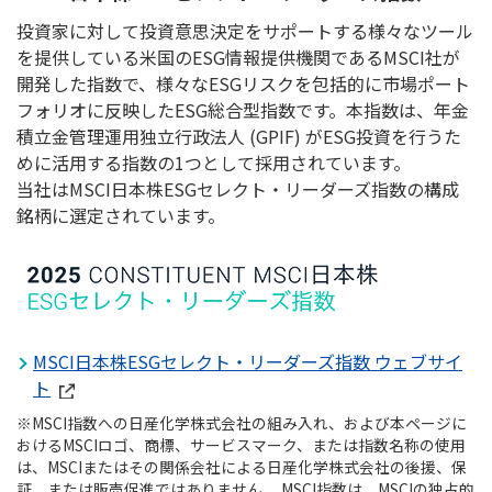
投資家に対して投資意思決定をサポートする様々なツール
を提供している米国のESG情報提供機関であるMSCI社が
開発した指数で、様々なESGリスクを包括的に市場ポート
フォリオに反映したESG総合型指数です。本指数は、年金
積立金管理運用独立行政法人 (GPIF) がESG投資を行うた
めに活用する指数の1つとして採用されています。
当社はMSCI日本株ESGセレクト・リーダーズ指数の構成
銘柄に選定されています。
MSCI日本株ESGセレクト・リーダーズ指数 ウェブサイ
ト
※MSCI指数への日産化学株式会社の組み入れ、および本ページに
おけるMSCIロゴ、商標、サービスマーク、または指数名称の使用
は、MSCIまたはその関係会社による日産化学株式会社の後援、保
証、または販売促進ではありません。 MSCI指数は、MSCIの独占的