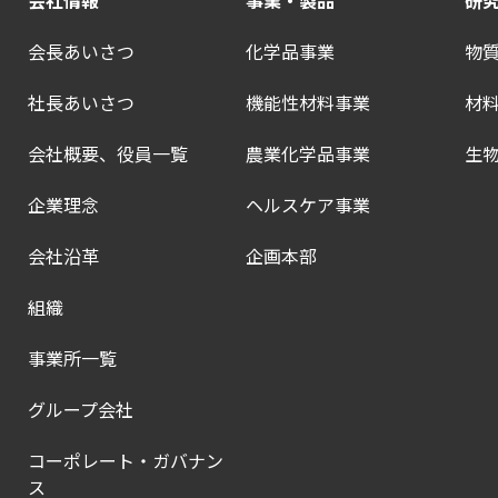
会長あいさつ
化学品事業
物
社長あいさつ
機能性材料事業
材
会社概要、役員一覧
農業化学品事業
生
企業理念
ヘルスケア事業
会社沿革
企画本部
組織
事業所一覧
グループ会社
コーポレート・ガバナン
ス