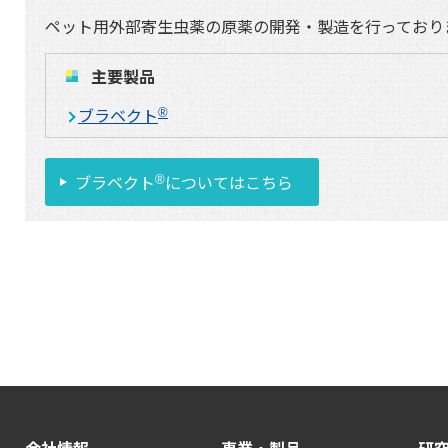
ペット用外部寄生虫薬の原薬の開発・製造を行っており
主要製品
ブラベクト
®
ブラベクト
についてはこちら
®
会社情報
事業・製品
研