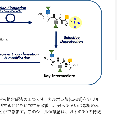
チド液相合成法の１つです。カルボン酸(C末端)をシリル
制するとともに物性を改善し、分液あるいは晶析のみ
とができます。このシリル保護基は、以下の3つの特徴