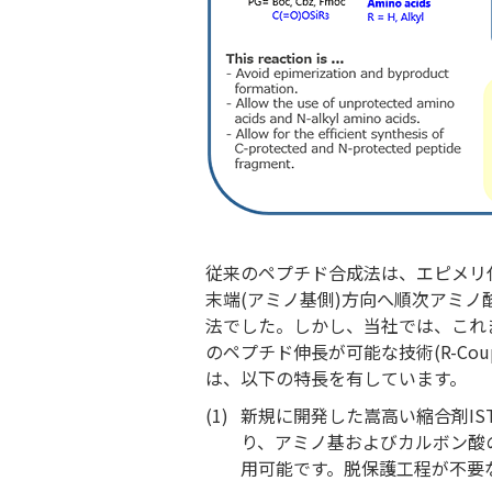
従来のペプチド合成法は、エピメリ化
末端(アミノ基側)方向へ順次アミ
法でした。しかし、当社では、これ
のペプチド伸長が可能な技術(R-Coupl
は、以下の特長を有しています。
(1)
新規に開発した嵩高い縮合剤IS
り、アミノ基およびカルボン酸
用可能です。脱保護工程が不要