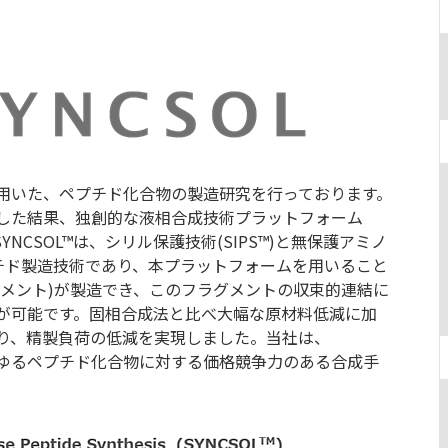
）
用いた、ペプチド化合物の製造研究を行っております。
した結果、独創的な液相合成技術プラットフォーム
SYNCSOL™は、シリル保護技術(SIPS™)と無保護アミノ
なるペプチド製造技術であり、本プラットフォームを用いること
グメント)が製造でき、このフラグメントの収束的連結に
が可能です。固相合成法と比べ大幅な原材料低減に加
り、精製負荷の低減を実現しました。当社は、
あらゆるペプチド化合物に対する価格競争力のある合成手