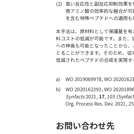
(2)
高い反応性と副反応抑制効果を併
換アミノ酸の効率的な縮合が可
を含む特殊ペプチドへの適用も
本手法は、原材料として保護基を有
料コストの低減が可能です。また、
への伸長も可能となったことから、
とることができます。そのため、従
低減されたペプチドの合成を実現す
a)
WO 2019069978, WO 2020162
b)
WO 2020162393, WO 2020189
Synfacts
2021,
17
, 103 (Synfac
Org. Process Res. Dev. 2021, 2
お問い合わせ先