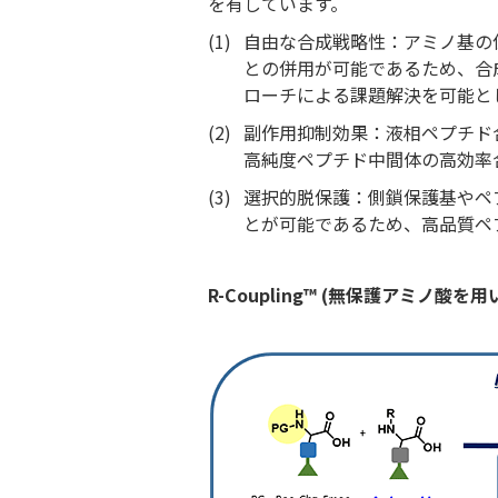
を有しています。
(1)
自由な合成戦略性：アミノ基の保
との併用が可能であるため、合
ローチによる課題解決を可能と
(2)
副作用抑制効果：液相ペプチド
高純度ペプチド中間体の高効率
(3)
選択的脱保護：側鎖保護基やペ
とが可能であるため、高品質ペ
R-Coupling™ (無保護アミノ酸