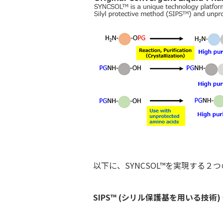
以下に、SYNCSOL™を実現する
SIPS™ (シリル保護基を用いる技術)