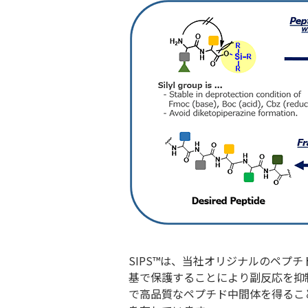
SIPS™は、当社オリジナルのペプ
基で保護することにより副反応を抑
で高品質なペプチド中間体を得るこ