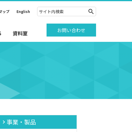
マップ
English
お問い合わせ
S
資料室
事業・製品