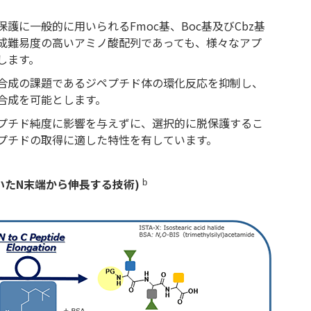
護に一般的に用いられるFmoc基、Boc基及びCbz基
成難易度の高いアミノ酸配列であっても、様々なアプ
します。
合成の課題であるジペプチド体の環化反応を抑制し、
合成を可能とします。
プチド純度に影響を与えずに、選択的に脱保護するこ
プチドの取得に適した特性を有しています。
を用いたN末端から伸長する技術)
b