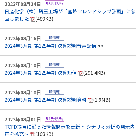
2023年08月24日
日産化学（株）埼玉工場が「蜜蜂フレンドシップ計画」に参
画しました
(489KB)
2023年08月16日
2024年3月期 第1四半期 決算説明音声配信
2023年08月10日
2024年3月期 第1四半期 決算短信
(291.4KB)
2023年08月10日
2024年3月期 第1四半期 決算説明資料
(1.9MB)
2023年08月01日
TCFD提言に沿った情報開示を更新 ～シナリオ分析の開示内
容を拡充～
(168KB)