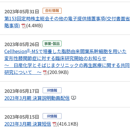
2023年05月31日
第153回定時株主総会その他の電子提供措置事項(交付書面省
略事項)
(4.4MB)
2023年05月26日
Cellhesion
-MSで培養した脂肪由来間葉系幹細胞を用いた
®
変形性膝関節症に対する臨床研究開始のお知らせ
～ 日産化学とそばじまクリニックの再生医療に関する共同
研究について ～
(200.9KB)
2023年05月17日
2023年3月期 決算説明動画配信
2023年05月15日
2023年3月期 決算短信
(416.1KB)