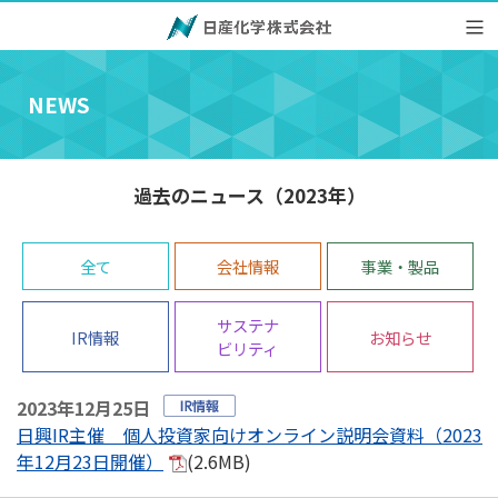
NEWS
過去のニュース（2023年）
全て
会社情報
事業・製品
サステナ
IR情報
お知らせ
ビリティ
2023年12月25日
日興IR主催 個人投資家向けオンライン説明会資料（2023
年12月23日開催）
(2.6MB)