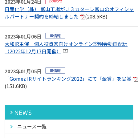
2023年01月24日
日産化学（株） 富山工場がＪ３カターレ富山のオフィシャ
ルパートナー契約を締結しました
(208.5KB)
2023年01月06日
大和IR主催 個人投資家向けオンライン説明会動画配信
（2022年12月17日開催）
2023年01月05日
「Gomez IRサイトランキング2022」にて「金賞」を受賞
(151.6KB)
NEWS
ニュース一覧