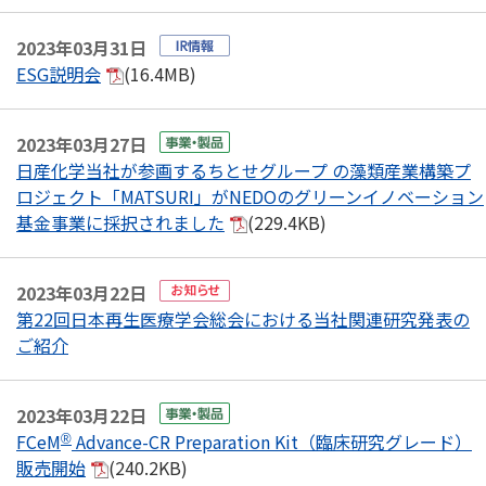
2023年03月31日
ESG説明会
(16.4MB)
2023年03月27日
日産化学当社が参画するちとせグループ の藻類産業構築プ
ロジェクト「MATSURI」がNEDOのグリーンイノベーション
基金事業に採択されました
(229.4KB)
2023年03月22日
第22回日本再生医療学会総会における当社関連研究発表の
ご紹介
2023年03月22日
FCeM
Advance-CR Preparation Kit（臨床研究グレード）
®
販売開始
(240.2KB)