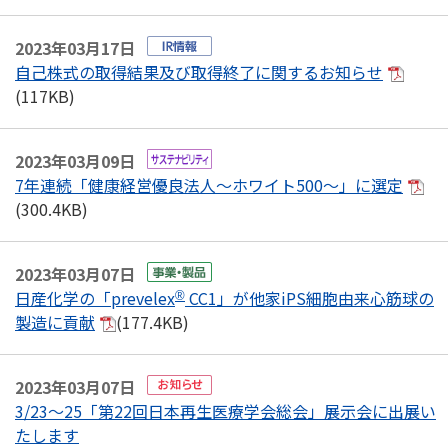
2023年03月17日
自己株式の取得結果及び取得終了に関するお知らせ
(117KB)
2023年03月09日
7年連続「健康経営優良法人～ホワイト500～」に選定
(300.4KB)
2023年03月07日
日産化学の「prevelex
CC1」が他家iPS細胞由来心筋球の
®
製造に貢献
(177.4KB)
2023年03月07日
3/23～25「第22回日本再生医療学会総会」展示会に出展い
たします