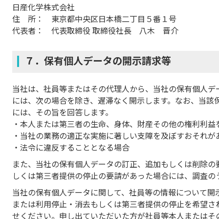
日産化学株式会社
住 所： 東京都中央区日本橋二丁目５番１号
代表者： 代表取締役 取締役社長 八木 晋介
７．保有個人データの開示請求等
当社は、社員等またはその代理人から、当社の保有個人デ
には、次の場合を除き、遅滞なく開示します。なお、当該
には、その旨を回答します。
本人または第三者の生命、身体、財産その他の権利利益
当社の業務の適正な実施に著しい支障を及ぼすおそれが
法令に違反することとなる場合
また、当社の保有個人データの訂正、追加もしくは削除の
しくは第三者提供の停止の要請があった場合には、調査の
当社の保有個人データに関して、社員等の情報について開
または利用停止・消去もしくは第三者提供の停止を希望さ
せください。申し出ていただいた方が社員等本人またはそ