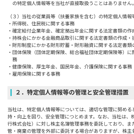
の特定個人情報等を当社が直接取扱うことはありません
（３）当社の従業員等（扶養家族を含む）の特定個人情報
所得税、住民税に関する事務
確定給付企業年金、確定拠出年金に関する法定書類の作
持株会にかかる金融商品取引に関する法定書類の作成・
財形制度にかかる財形貯蓄・財形融資に関する法定書類
団体保険（団体定期保険、総合福祉団体定期保険等）に
務
健康保険、厚生年金、国民年金、介護保険に関する事務
雇用保険に関する事務
２．特定個人情報等の管理と安全管理措置
当社は、特定個人情報等については、適切な管理に努める
持・向上を図り、安全管理につとめます。なお、当社は、
行株式会社）に対し株主名簿管理事務を委託しており、ま
管・廃棄の管理を外部に委託する場合がありますが、株主