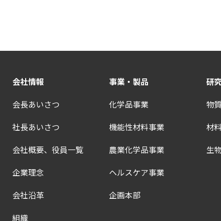
会社情報
事業・製品
研
会長あいさつ
化学品事業
物
社長あいさつ
機能性材料事業
材
会社概要、役員一覧
農業化学品事業
生
企業理念
ヘルスケア事業
会社沿革
企画本部
組織