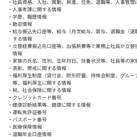
社員資格、入社、異動、昇進、任免、退職等、人事管理
人事考課に関する情報
学歴、職歴情報
勤怠情報
給与振込先口座等、給与（月次給与、賞与、退職金（退
する情報
立替経費振込先口座等、出張旅費等で業務上社員が立替
情報
家族の氏名、性別、生年月日、扶養状況等、社員等の家
表彰、懲戒に関する情報
福利厚生制度（貸付金、財形貯蓄、持株会制度、グルー
等、福利厚生に関する情報
税、社会保険に関する情報
クレジットカード番号
健康診断結果等、健康に関する情報
運転免許証番号
パスポート番号
医療保険情報
退職年金口座情報