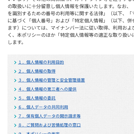
の取扱いに十分留意し個人情報を保護いたします。なお、
を識別するための番号の利用等に関する法律」（以下、「
に基づく「個人番号」および「特定個人情報」（以下、併
ます）については、マイナンバー法に従い取得、利用およ
く、本ポリシーのほか「特定個人情報等の適正な取り扱い
します。
１．個人情報の利用目的
２．個人情報の取得
３．個人情報の管理と安全管理措置
４．個人情報の第三者への提供
５．個人情報の委託
６．個人データの共同利用
７．保有個人データの開示請求等
８．ご質問および苦情処理の窓口
９．本ポリシーの改定