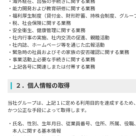
海外駐在、出張の手続きに関する業務
能力開発および教育研修に関する業務
福利厚生制度（貸付金、財形貯蓄、持株会制度、グルー
税、社会保険に関する業務
安全衛生、健康管理に関する業務
社内行事の実施、社内交流の促進、親睦活動
社内誌、ホームページ等を通じた広報活動
緊急時の社員およびその家族の安否確認に関する業務
事業活動上必要な手続きに関する業務
上記各号に関連しまたは付帯する業務
２．個人情報の取得
当社グループは、上記１に定める利用目的を達成するため
かつ公正な手段によって取得します。
氏名、性別、生年月日、従業員番号、住所、所属、役職
本人に関する基本情報