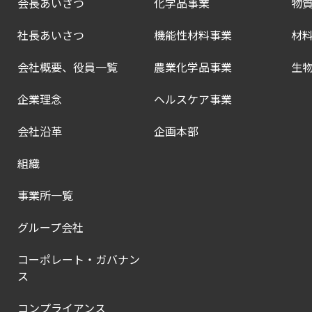
会長あいさつ
化学品事業
物
社長あいさつ
機能性材料事業
材
会社概要、役員一覧
農業化学品事業
生
企業理念
ヘルスケア事業
会社沿革
企画本部
組織
事業所一覧
グループ会社
コーポレート・ガバナン
ス
コンプライアンス