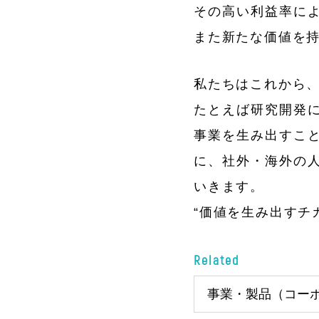
その高い利益率に
また新たな価値を
私たちはこれから、
たとえば研究開発
事業を生み出すこ
に、社外・海外の
いきます。
“価値を生み出すチ
Related
事業・製品（コー