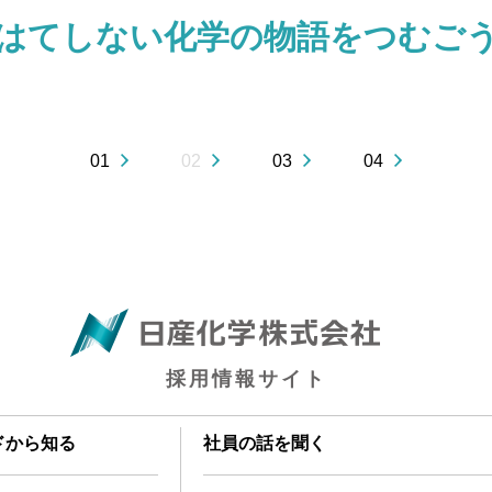
はてしない化学の物語をつむご
01
02
03
04
採用情報サイト
ドから知る
社員の話を聞く