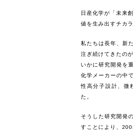
日産化学が「未来創
値を生み出すチカラ
私たちは長年、新
注ぎ続けてきたの
いかに研究開発を
化学メーカーの中
性高分子設計、微
た。
そうした研究開発
すことにより、20