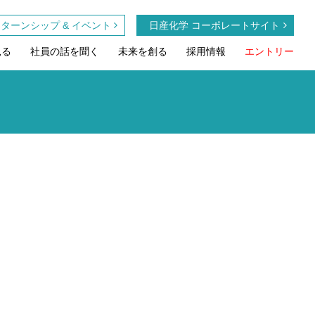
ターンシップ & イベント
日産化学 コーポレートサイト
見る
社員の話を聞く
未来を創る
採用情報
エントリー