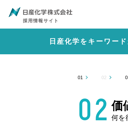
採用情報サイト
日産化学をキーワード
01
02
0
価
何を