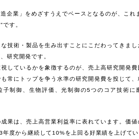
造企業」をめざすうえでベースとなるのが、これ
”です。
たな技術・製品を生み出すことにこだわってきまし
が、研究開発です。
重視しているかを象徴するのが、売上高研究開発費
でも常にトップを争う水準の研究開発費を投じて、
粒子制御、生物評価、光制御の5つのコア技術に
の成果は、売上高営業利益率に表れています。価値
03年度から継続して10%を上回る好業績を上げて