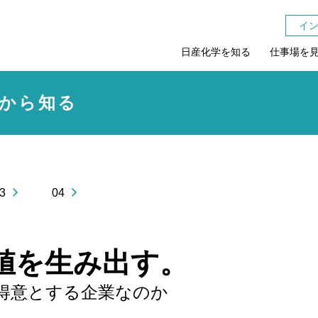
イン
日産化学を知る
仕事場を
から知る
3
04
値を生み出す。
得意とする企業なのか