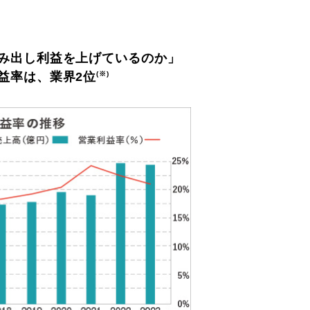
み出し利益を上げているのか」
益率は、業界2位
(※)