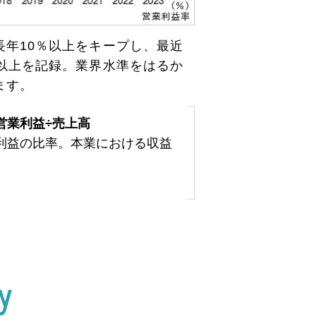
長年10％以上をキープし、最近
％以上を記録。業界水準をはるか
ます。
営業利益÷売上高
利益の比率。本業における収益
y