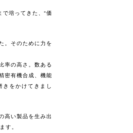
まで培ってきた、“価
た。そのために力を
比率の高さ。数ある
精密有機合成、機能
磨きをかけてきまし
の高い製品を生み出
います。