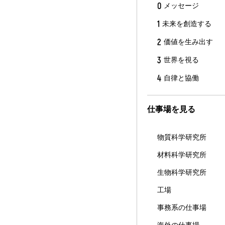
0
メッセージ
1
未来を創造する
2
価値を生み出す
3
世界を視る
4
自律と協働
仕事場を見る
物質科学研究所
材料科学研究所
生物科学研究所
工場
事務系の仕事場
海外の仕事場