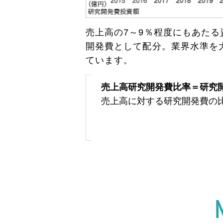
売上高の7～9％程度にもあた
開発費として配分。業界水準を
ています。
売上高研究開発費比率＝研究
売上高に対する研究開発費の