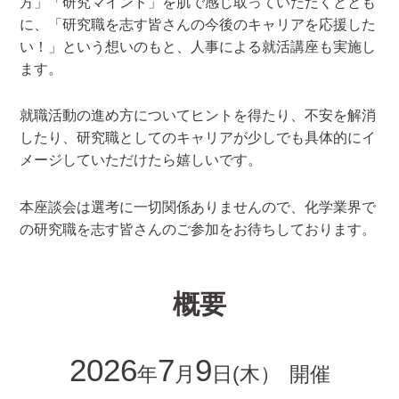
方」「研究マインド」を肌で感じ取っていただくととも
に、「研究職を志す皆さんの今後のキャリアを応援した
い！」という想いのもと、人事による就活講座も実施し
ます。
就職活動の進め方についてヒントを得たり、不安を解消
したり、研究職としてのキャリアが少しでも具体的にイ
メージしていただけたら嬉しいです。
本座談会は選考に一切関係ありませんので、化学業界で
の研究職を志す皆さんのご参加をお待ちしております。
概要
2026
7
9
年
月
日
(木）
開催